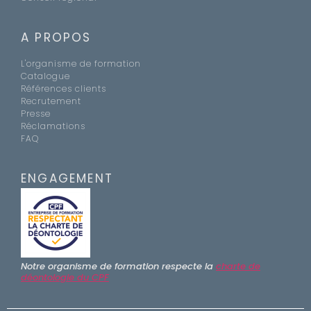
A PROPOS
L'organisme de formation
Catalogue
Références clients
Recrutement
Presse
Réclamations
FAQ
ENGAGEMENT
Notre organisme de formation respecte la
charte de
déontologie du CPF