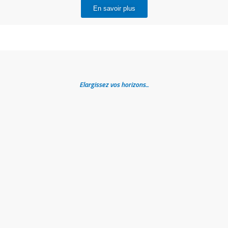
En savoir plus
Elargissez vos horizons...