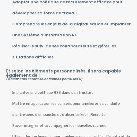
Adopter une politique de recrutement efficace pour
développer sa force de travail
Comprendre les enjeux de la digitalisation et implanter
une Système d’Information RH
Réaliser le suivi de ses collaborateurs et gérer les
situations difficiles
Et selon les éléments personnalisés, il sera capable
également de :
(4 éléments seront sélectionnés parmi les 6)
Implanter une politique RSE dans sa structure
Mettre en application les conseils pour améliorer sa conduite
d’entretiens d’embauche et utiliser Linkedin Recruiter
Savoir intégrer et accompagner les nouvelles recrues
Utiliser les techniques pour améliorer ses capacités d’écoute et de