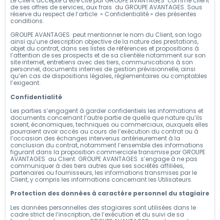
Le Client accepte d’être cité par GROUPE AVANTAGES comme client
de ses offres de services, aux frais du GROUPE AVANTAGES. Sous
réserve du respect de l’article « Confidentialité » des présentes
conditions.
GROUPE AVANTAGES peut mentionner le nom du Client, son logo
ainsi qu’une description objective de la nature des prestations,
objet du contrat, dans ses listes de références et propositions à
l’attention de ses prospects et de sa clientèle notamment sur son
site internet, entretiens avec des tiers, communications à son
personnel, documents internes de gestion prévisionnelle, ainsi
qu’en cas de dispositions légales, réglementaires ou comptables
l’exigeant.
Confidentialité
Les parties s’engagent à garder confidentiels les informations et
documents concernant l’autre partie de quelle que nature qu’ils
soient, économiques, techniques ou commerciaux, auxquels elles
pourraient avoir accès au cours de l’exécution du contrat ou à
l’occasion des échanges intervenus antérieurement à la
conclusion du contrat, notamment l’ensemble des informations
figurant dans la proposition commerciale transmise par GROUPE
AVANTAGES au Client. GROUPE AVANTAGES s’engage à ne pas
communiquer à des tiers autres que ses sociétés affiliées,
partenaires ou fournisseurs, les informations transmises par le
Client, y compris les informations concernant les Utilisateurs.
Protection des données à caractère personnel du stagiaire
Les données personnelles des stagiaires sont utilisées dans le
cadre strict de l’inscription, de l’exécution et du suivi de sa