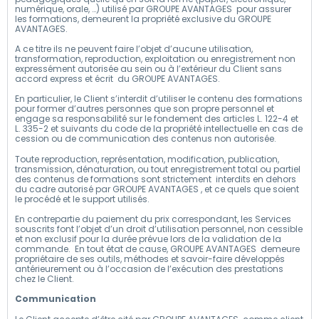
numérique, orale, …) utilisé par GROUPE AVANTAGES pour assurer
les formations, demeurent la propriété exclusive du GROUPE
AVANTAGES.
A ce titre ils ne peuvent faire l’objet d’aucune utilisation,
transformation, reproduction, exploitation ou enregistrement non
expressément autorisée au sein ou à l’extérieur du Client sans
accord express et écrit du GROUPE AVANTAGES.
En particulier, le Client s’interdit d’utiliser le contenu des formations
pour former d’autres personnes que son propre personnel et
engage sa responsabilité sur le fondement des articles L. 122-4 et
L. 335-2 et suivants du code de la propriété intellectuelle en cas de
cession ou de communication des contenus non autorisée.
Toute reproduction, représentation, modification, publication,
transmission, dénaturation, ou tout enregistrement total ou partiel
des contenus de formations sont strictement interdits en dehors
du cadre autorisé par GROUPE AVANTAGES , et ce quels que soient
le procédé et le support utilisés.
En contrepartie du paiement du prix correspondant, les Services
souscrits font l’objet d’un droit d’utilisation personnel, non cessible
et non exclusif pour la durée prévue lors de la validation de la
commande. En tout état de cause, GROUPE AVANTAGES demeure
propriétaire de ses outils, méthodes et savoir-faire développés
antérieurement ou à l’occasion de l’exécution des prestations
chez le Client.
Communication