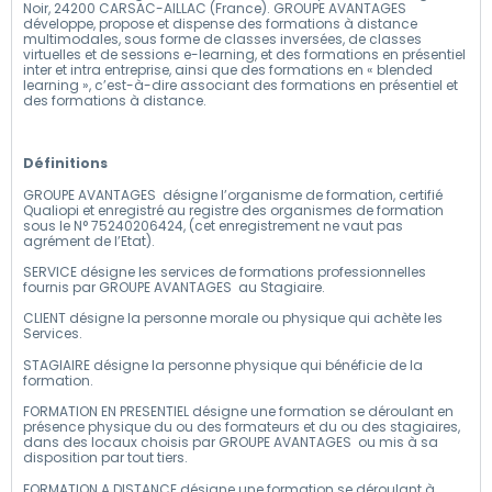
Noir, 24200 CARSAC-AILLAC (France). GROUPE AVANTAGES
développe, propose et dispense des formations à distance
multimodales, sous forme de classes inversées, de classes
virtuelles et de sessions e-learning, et des formations en présentiel
inter et intra entreprise, ainsi que des formations en « blended
learning », c’est-à-dire associant des formations en présentiel et
des formations à distance.
Définitions
GROUPE AVANTAGES désigne l’organisme de formation, certifié
Qualiopi et enregistré au registre des organismes de formation
sous le N° 75240206424, (cet enregistrement ne vaut pas
agrément de l’Etat).
SERVICE désigne les services de formations professionnelles
fournis par GROUPE AVANTAGES au Stagiaire.
CLIENT désigne la personne morale ou physique qui achète les
Services.
STAGIAIRE désigne la personne physique qui bénéficie de la
formation.
FORMATION EN PRESENTIEL désigne une formation se déroulant en
présence physique du ou des formateurs et du ou des stagiaires,
dans des locaux choisis par GROUPE AVANTAGES ou mis à sa
disposition par tout tiers.
FORMATION A DISTANCE désigne une formation se déroulant à