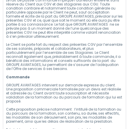
Le fait de passer commande implique l’adhésion entière et sans
réserve du Client aux CGV et des stagiaires aux CGU. Toute
condition contraire et notamment toute condition générale ou
particulière opposée par le Client ne peut, sauf acceptation
formelle et écrite de la part du GROUPE AVANTAGES, prévaloir sur les
présentes CGV et ce, quel que soit le moment où elle aura pu être
portée à sa connaissance. Le fait que GROUPE AVANTAGES ne se
prévale pas à un moment donné de l’une quelconque des
présentes CGV ne peut être interprété comme valant renonciation
à s’en prévaloir ultérieurement.
Le Client se porte fort du respect des présentes CGV par l’ensemble
de ses salariés, préposés et collaborateurs, et plus
particulièrement par l’ensemble de ses Stagiaires. Le Client
reconnaît également que, préalablement à toute commande, il a
bénéficié des informations et conseils suffisants de la part du
GROUPE AVANTAGES, lui permettant de s’assurer de l’adéquation
de l’Offre de services à ses besoins.
Commande
GROUPE AVANTAGES intervient sur demande expresse du client.
Une proposition commerciale formalisée par un devis est réalisée
et adressée au Client avant toute souscription et nécessite
validation de la formation ou du parcours de formation qui lui est
proposé.
Cette proposition précise notamment : l’intitulé de la formation ou
du parcours de la formation, son contenu, sa durée, ses effectifs,
les modalités de son déroulement, son prix, les modalités de
paiement, ainsi que les délais de réalisation de la prestation.