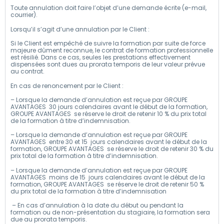
Toute annulation doit faire l’objet d’une demande écrite (e-mail,
courrier).
Lorsqu’il s’agit d’une annulation par le Client :
Si le Client est empêché de suivre la formation par suite de force
majeure dûment reconnue, le contrat de formation professionnelle
est résilié. Dans ce cas, seules les prestations effectivement
dispensées sont dues au prorata temporis de leur valeur prévue
au contrat.
En cas de renoncement par le Client :
– Lorsque la demande d’annulation est reçue par GROUPE
AVANTAGES 30 jours calendaires avant le début de la formation,
GROUPE AVANTAGES se réserve le droit de retenir 10 % du prix total
de la formation à titre d’indemnisation.
– Lorsque la demande d’annulation est reçue par GROUPE
AVANTAGES entre 30 et 15 jours calendaires avant le début de la
formation, GROUPE AVANTAGES se réserve le droit de retenir 30 % du
prix total de la formation à titre d’indemnisation.
– Lorsque la demande d’annulation est reçue par GROUPE
AVANTAGES moins de 15 jours calendaires avant le début de la
formation, GROUPE AVANTAGES se réserve le droit de retenir 50 %
du prix total de la formation à titre d’indemnisation
– En cas d’annulation à la date du début ou pendant la
formation ou de non-présentation du stagiaire, la formation sera
due au prorata temporis.