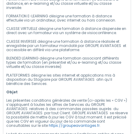
distance, en e-learning et/ou classe virtuelle et/ou classe
inversée.
FORMATION E-LEARNING désigne une formation à distance
effectuée via un ordinateur, avec internet ou hors connexion.
CLASSE VIRTUELLE désigne une formation à distance dispensée en
direct avec un formateur via un système de visioconférence.
CLASSE INVERSEE désigne une formation à distance réalisée et
enregistrée par un formateur mandaté par GROUPE AVANTAGES et
accessible en différé via une plateforme.
BLENDED LEARNING désigne une formation associant différents
types de formation (en présentiel et/ou e-learning et/ou classe
virtuelle et/ou classe inversée).
PLATEFORMES désigne les sites internet et applications mis à
disposition du Stagiaire par GROUPE AVANTAGES afin qu’il
bénéficie des Services.
Objet
Les présentes conditions générales de vente (ci-après les « CGV »)
s’appliquent à toutes les offres de Services du GROUPE
AVANTAGES relatives à des commandes passées auprès du
GROUPE AVANTAGES par tout Client. GROUPE AVANTAGES se réserve
la possibilité de mettre à jour les CGV à tout moment. Il est précisé
que les CGV en vigueur au jour de la commande sont
consultables sur le site
https://groupeavantages.fr
.