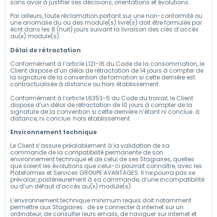
sans avoir à justifier ses décisions, orientations et évolutions.
Par ailleurs, toute réclamation portant sur une non-conformité ou
une anomalie du ou des module(s) livré(s) doit être formulée par
écrit dans les 8 (huit) jours suivant la livraison des clés d’accès
au(x) module(s).
Délai de rétractation
Conformément à l’article L121-16 du Code de la consommation, le
Client dispose d’un délai de rétractation de 14 jours à compter de
la signature de la convention de formation si cette dernière est
contractualisée à distance ou hors établissement.
Conformément à l’article L6353-5 du Code du travail, le Client
dispose d’un délai de rétractation de 10 jours à compter de la
signature de la convention si cette dernière n’étant ni conclue à
distance, ni conclue hors établissement.
Environnement technique
Le Client s’assure préalablement à la validation de sa
commande de la compatibilité permanente de son
environnement technique et de celui de ses Stagiaires, quelles
que soient les évolutions que celui-ci pourrait connaître, avec les
Plateformes et Services GROUPE AVANTAGES. Il ne pourra pas se
prévaloir, postérieurement à sa commande, d’une incompatibilité
ou d’un défaut d’accès au(x) module(s).
L’environnement technique minimum requis doit notamment
permettre aux Stagiaires : de se connecter à internet sur un
ordinateur, de consulter leurs emails, de naviguer sur internet et