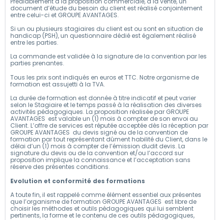
Préalablement à la proposition commerciale, à la vente, un
document d’étude du besoin du client est réalisé conjointement
entre celui-ci et GROUPE AVANTAGES.
Si un ou plusieurs stagiaires du client est ou sont en situation de
handicap (PSH), un questionnaire dédié est également réalisé
entre les parties.
La commande est validée à la signature de la convention par les
parties prenantes.
Tous les prix sont indiqués en euros et TTC. Notre organisme de
formation est assujetti à la TVA.
La durée de formation est donnée à titre indicatif et peut varier
selon le Stagiaire et le temps passé à la réalisation des diverses
activités pédagogiques. La proposition réalisée par GROUPE
AVANTAGES est valable un (1) mois à compter de son envoi au
Client. L’offre de services est réputée acceptée dès la réception par
GROUPE AVANTAGES du devis signé ou de la convention de
formation par tout représentant dûment habilité du Client, dans le
délai d’un (1) mois à compter de l’émission dudit devis. La
signature du devis ou de la convention et/ou l’accord sur
proposition implique la connaissance et l’acceptation sans
réserve des présentes conditions.
Evolution et conformité des formations
A toute fin, il est rappelé comme élément essentiel aux présentes
que l’organisme de formation GROUPE AVANTAGES est libre de
choisir les méthodes et outils pédagogiques qui lui semblent
pertinents, la forme et le contenu de ces outils pédagogiques,