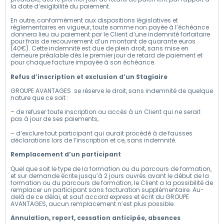
la date d’exigibilité du paiement.
En outre, conformément aux dispositions législatives et
réglementaires en vigueur, toute somme non payée à l’échéance
donnera lieu au paiement par le Client d’une indemnité forfaitaire
pour frais de recouvrement d’un montant de quarante euros
(40€). Cette indemnité est due de plein droit, sans mise en
demeure préalable dès le premier jour de retard de paiement et
pour chaque facture impayée à son échéance.
Refus d’inscription et exclusion d’un Stagiaire
GROUPE AVANTAGES se réserve le droit, sans indemnité de quelque
nature que ce soit :
– de refuser toute inscription ou accès à un Client qui ne serait
pas à jour de ses paiements,
– d’exclure tout participant qui aurait procédé à de fausses
déclarations lors de l’inscription et ce, sans indemnité.
Remplacement d’un participant
Quel que soit le type de la formation ou du parcours de formation,
et sur demande écrite jusqu’à 2 jours ouvrés avant le début de la
formation ou du parcours de formation, le Client a la possibilité de
remplacer un participant sans facturation supplémentaire. Au-
delà de ce délai, et sauf accord express et écrit du GROUPE
AVANTAGES, aucun remplacement n’est plus possible.
Annulation, report, cessation anticipée, absences