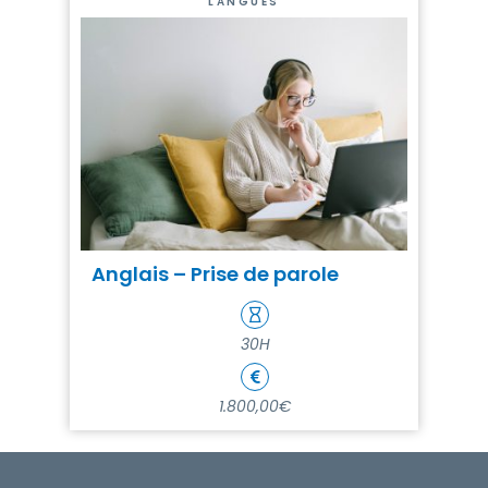
LANGUES
Anglais – Prise de parole
30H
1.800,00€